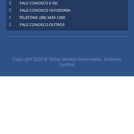
FALE CONOSCO E-SIC
FALE CONOSCO OUVIDORIA
TELEFONE: (88) 3429-1260
FALE CONOSCO OUTROS
Copyright 2026 © Todos Direitos Reservados. Sistemas
Confitec