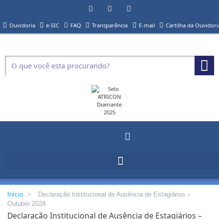
Ouvidoria
e-SIC
FAQ
Transparência
E-mail
Cartilha da Ouvidori
Início
>
Declaração Institucional de Ausência de Estagiários –
Outubro 2024
Declaração Institucional de Ausência de Estagiários –