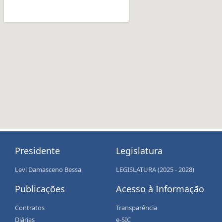
Presidente
Legislatura
Levi Damasceno Bessa
LEGISLATURA (2025 - 2028)
Publicações
Acesso à Informação
Contratos
Transparência
Diárias
e-SIC