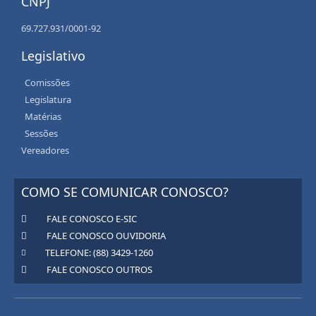
CNPJ
69.727.931/0001-92
Legislativo
Comissões
Legislatura
Matérias
Sessões
Vereadores
COMO SE COMUNICAR CONOSCO?
FALE CONOSCO E-SIC
FALE CONOSCO OUVIDORIA
TELEFONE: (88) 3429-1260
FALE CONOSCO OUTROS