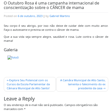
O Outubro Rosa é uma campanha internacional de
conscientização sobre o CÂNCER de mama
Posted on
6 de outubro, 2023
|
by
Gabriel Martins
Seu corpo é seu abrigo, por isso não deixe de cuidar dele com muito amor.
Faça o autoexame e previna-se contra o câncer de mama.
Que a sua vida seja sempre alegre, saudável e rosa. Lute contra o câncer de
mama!
Galeria
Explore Seu Potencial com os
A Camâra Municipal de Alto Santo,
Cursos da Escola Parlamentar da
lamenta o falecimento do ex
Câmara Municipal de Alto Santo!
presidente da casa
Leave a Reply
O seu endereço de e-mail não será publicado.
Campos obrigatórios são
marcados com
*