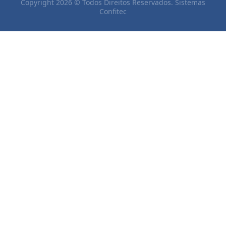
Copyright 2026 © Todos Direitos Reservados. Sistemas
Confitec