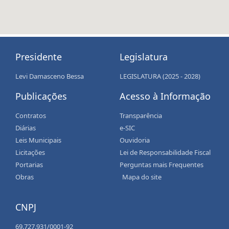
Presidente
Legislatura
Levi Damasceno Bessa
LEGISLATURA (2025 - 2028)
Publicações
Acesso à Informação
Contratos
Transparência
Diárias
e-SIC
Leis Municipais
Ouvidoria
Licitações
Lei de Responsabilidade Fiscal
Portarias
Perguntas mais Frequentes
Obras
Mapa do site
CNPJ
69.727.931/0001-92