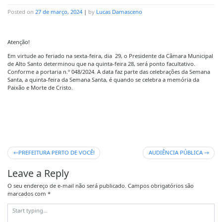
Posted on
27 de março, 2024
|
by
Lucas Damasceno
Atenção!
Em virtude ao feriado na sexta-feira, dia 29, o Presidente da Câmara Municipal
de Alto Santo determinou que na quinta-feira 28, será ponto facultativo.
Conforme a portaria n.º 048/2024. A data faz parte das celebrações da Semana
Santa, a quinta-feira da Semana Santa, é quando se celebra a memória da
Paixão e Morte de Cristo.
PREFEITURA PERTO DE VOCÊ!
AUDIÊNCIA PÚBLICA
Leave a Reply
O seu endereço de e-mail não será publicado.
Campos obrigatórios são
marcados com
*