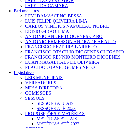
PAPEL DO VEREADOR
PAPEL DA CÂMARA
Parlamentares
LEVI DAMASCENO BESSA
LUIS FELIPE OLIVEIRA LIMA
CARLOS VINÍCIUS NAPOLEÃO NOBRE
EDISIO GIRÃO LIMA
ANTONIO ANDRE DIOGENES CABO
ANTONIO ERMESSON ANDRADE ARAUJO
FRANCISCO BEZERRA BARRETO
FRANCISCO OTACILIO DIOGENES OLEGARIO
FRANCISCO RENNIO MONTEIRO DIOGENES
LUAN MAGALHAES DE OLIVEIRA
PLACIDO OTAVIO GOMES NETO
Legislativo
LEIS MUNICIPAIS
VEREADORES
MESA DIRETORA
COMISSÕES
SESSÕES
SESSÕES ATUAIS
SESSÕES ATÉ 2023
PROPOSIÇÕES E MATÉRIAS
MATÉRIAS ATUAIS
MATÉRIAS ATÉ 2023