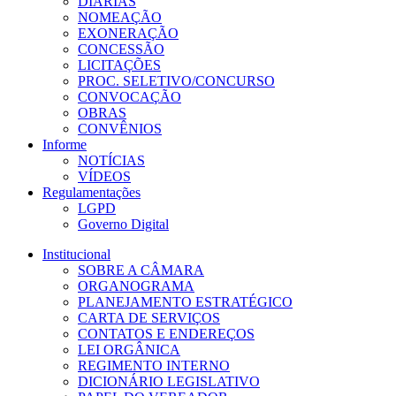
DIÁRIAS
NOMEAÇÃO
EXONERAÇÃO
CONCESSÃO
LICITAÇÕES
PROC. SELETIVO/CONCURSO
CONVOCAÇÃO
OBRAS
CONVÊNIOS
Informe
NOTÍCIAS
VÍDEOS
Regulamentações
LGPD
Governo Digital
Institucional
SOBRE A CÂMARA
ORGANOGRAMA
PLANEJAMENTO ESTRATÉGICO
CARTA DE SERVIÇOS
CONTATOS E ENDEREÇOS
LEI ORGÂNICA
REGIMENTO INTERNO
DICIONÁRIO LEGISLATIVO