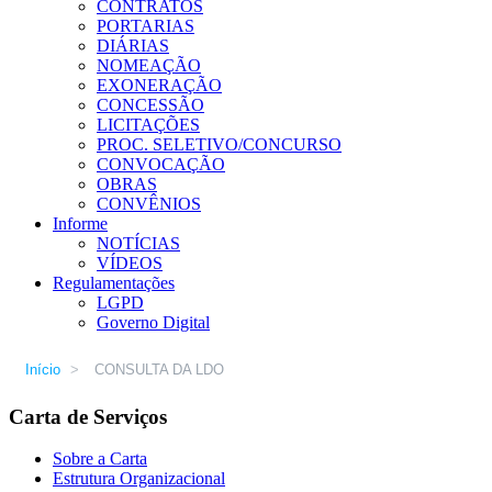
CONTRATOS
PORTARIAS
DIÁRIAS
NOMEAÇÃO
EXONERAÇÃO
CONCESSÃO
LICITAÇÕES
PROC. SELETIVO/CONCURSO
CONVOCAÇÃO
OBRAS
CONVÊNIOS
Informe
NOTÍCIAS
VÍDEOS
Regulamentações
LGPD
Governo Digital
Início
>
CONSULTA DA LDO
Carta de Serviços
Sobre a Carta
Estrutura Organizacional