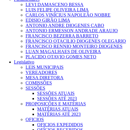
LEVI DAMASCENO BESSA
LUIS FELIPE OLIVEIRA LIMA
CARLOS VINÍCIUS NAPOLEÃO NOBRE
EDISIO GIRÃO LIMA
ANTONIO ANDRE DIOGENES CABO
ANTONIO ERMESSON ANDRADE ARAUJO
FRANCISCO BEZERRA BARRETO
FRANCISCO OTACILIO DIOGENES OLEGARIO
FRANCISCO RENNIO MONTEIRO DIOGENES
LUAN MAGALHAES DE OLIVEIRA
PLACIDO OTAVIO GOMES NETO
Legislativo
LEIS MUNICIPAIS
VEREADORES
MESA DIRETORA
COMISSÕES
SESSÕES
SESSÕES ATUAIS
SESSÕES ATÉ 2023
PROPOSIÇÕES E MATÉRIAS
MATÉRIAS ATUAIS
MATÉRIAS ATÉ 2023
OFICIOS
OFICIOS EXPEDIDOS
OFÍCIOS RECEBIDOS