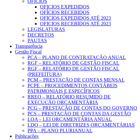
OFICIOS
OFICIOS EXPEDIDOS
OFÍCIOS RECEBIDOS
OFICIOS EXPEDIDOS ATÉ 2023
OFICIOS RECEBIDOS ATÉ 2023
LEGISLATURAS
DECRETOS
PAUTAS
Transparência
Gestão Fiscal
PCA – PLANO DE CONTRATAÇÃO ANUAL
RGF – RELATÓRIO DE GESTÃO FISCAL
RGF – RELATÓRIO DE GESTÃO FISCAL
(PREFEITURA)
PCM – PRESTAÇÃO DE CONTAS MENSAL
PCPE – PROCEDIMENTOS CONTÁBEIS
PATRIMONIAIS E ESPECÍFICOS
RREO – RELATÓRIO RESUMIDO DE
EXECUÇÃO ORÇAMENTÁRIA
PCG – PRESTAÇÃO DE CONTAS DO GOVERNO
PCS – PRESTAÇÃO DE CONTAS DA GESTÃO
LOA – LEI ORÇAMENTÁRIA ANUAL
LDO – LEI DE DIRETRIZES ORÇAMENTÁRIAS
PPA – PLANO PLURIANUAL
Publicações