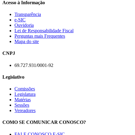
Acesso à Informação
Transparência
e-SIC
Ouvidoria
Lei de Responsabilidade Fiscal
Perguntas mais Frequentes
Mapa do site
CNPJ
69.727.931/0001-92
Legislativo
Comissões
Legislatura
Matérias
Sessões
Vereadores
COMO SE COMUNICAR CONOSCO?
FALE CONOSCO E-SIC