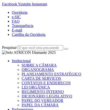
Facebook
Youtube
Instagram
Ouvidoria
e-SIC
FAQ
Transparência
E-mail
Cartilha da Ouvidoria
Pesquisar
Institucional
SOBRE A CÂMARA
ORGANOGRAMA
PLANEJAMENTO ESTRATÉGICO
CARTA DE SERVIÇOS
CONTATOS E ENDEREÇOS
LEI ORGÂNICA
REGIMENTO INTERNO
DICIONÁRIO LEGISLATIVO
PAPEL DO VEREADOR
PAPEL DA CÂMARA
Parlamentares