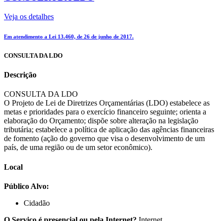
Veja os detalhes
Em atendimento a Lei 13.460, de 26 de junho de 2017.
CONSULTA DA LDO
Descrição
CONSULTA DA LDO
O Projeto de Lei de Diretrizes Orçamentárias (LDO) estabelece as
metas e prioridades para o exercício financeiro seguinte; orienta a
elaboração do Orçamento; dispõe sobre alteração na legislação
tributária; estabelece a política de aplicação das agências financeiras
de fomento (ação do governo que visa o desenvolvimento de um
país, de uma região ou de um setor econômico).
Local
Público Alvo:
Cidadão
O Serviço é presencial ou pela Internet?
Internet