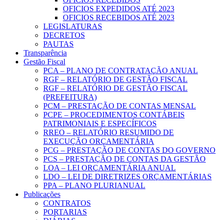
OFICIOS EXPEDIDOS ATÉ 2023
OFICIOS RECEBIDOS ATÉ 2023
LEGISLATURAS
DECRETOS
PAUTAS
Transparência
Gestão Fiscal
PCA – PLANO DE CONTRATAÇÃO ANUAL
RGF – RELATÓRIO DE GESTÃO FISCAL
RGF – RELATÓRIO DE GESTÃO FISCAL
(PREFEITURA)
PCM – PRESTAÇÃO DE CONTAS MENSAL
PCPE – PROCEDIMENTOS CONTÁBEIS
PATRIMONIAIS E ESPECÍFICOS
RREO – RELATÓRIO RESUMIDO DE
EXECUÇÃO ORÇAMENTÁRIA
PCG – PRESTAÇÃO DE CONTAS DO GOVERNO
PCS – PRESTAÇÃO DE CONTAS DA GESTÃO
LOA – LEI ORÇAMENTÁRIA ANUAL
LDO – LEI DE DIRETRIZES ORÇAMENTÁRIAS
PPA – PLANO PLURIANUAL
Publicações
CONTRATOS
PORTARIAS