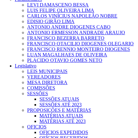
LEVI DAMASCENO BESSA
LUIS FELIPE OLIVEIRA LIMA
CARLOS VINÍCIUS NAPOLEÃO NOBRE
EDISIO GIRÃO LIMA
ANTONIO ANDRE DIOGENES CABO
ANTONIO ERMESSON ANDRADE ARAUJO
FRANCISCO BEZERRA BARRETO
FRANCISCO OTACILIO DIOGENES OLEGARIO
FRANCISCO RENNIO MONTEIRO DIOGENES
LUAN MAGALHAES DE OLIVEIRA
PLACIDO OTAVIO GOMES NETO
Legislativo
LEIS MUNICIPAIS
VEREADORES
MESA DIRETORA
COMISSÕES
SESSÕES
SESSÕES ATUAIS
SESSÕES ATÉ 2023
PROPOSIÇÕES E MATÉRIAS
MATÉRIAS ATUAIS
MATÉRIAS ATÉ 2023
OFICIOS
OFICIOS EXPEDIDOS
OFÍCIOS RECEBIDOS