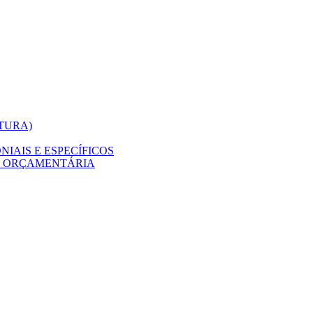
ITURA)
IAIS E ESPECÍFICOS
O ORÇAMENTÁRIA