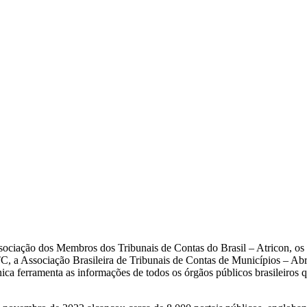
ssociação dos Membros dos Tribunais de Contas do Brasil – Atricon, os 
, a Associação Brasileira de Tribunais de Contas de Municípios – Ab
a ferramenta as informações de todos os órgãos públicos brasileiros q