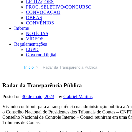
LICITAÇÕES
PROC. SELETIVO/CONCURSO
CONVOCAÇÃO
OBRAS
CONVÊNIOS
Informe
NOTÍCIAS
VÍDEOS
Regulamentações
LGPD
Governo Digital
Início
>
Radar da Transparência Pública
Radar da Transparência Pública
Posted on
30 de maio, 2023
|
by
Gabriel Martins
Visando contribuir para a transparência na administração pública a A
o Conselho Nacional de Presidentes dos Tribunais de Contas – CNPTC
Conselho Nacional de Controle Interno – Conaci reuniram em uma únic
Tribunais de Contas.