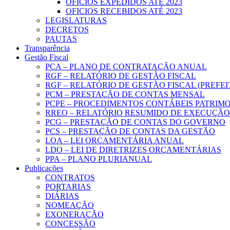
OFICIOS EXPEDIDOS ATÉ 2023
OFICIOS RECEBIDOS ATÉ 2023
LEGISLATURAS
DECRETOS
PAUTAS
Transparência
Gestão Fiscal
PCA – PLANO DE CONTRATAÇÃO ANUAL
RGF – RELATÓRIO DE GESTÃO FISCAL
RGF – RELATÓRIO DE GESTÃO FISCAL (PREFE
PCM – PRESTAÇÃO DE CONTAS MENSAL
PCPE – PROCEDIMENTOS CONTÁBEIS PATRIMON
RREO – RELATÓRIO RESUMIDO DE EXECUÇÃ
PCG – PRESTAÇÃO DE CONTAS DO GOVERNO
PCS – PRESTAÇÃO DE CONTAS DA GESTÃO
LOA – LEI ORÇAMENTÁRIA ANUAL
LDO – LEI DE DIRETRIZES ORÇAMENTÁRIAS
PPA – PLANO PLURIANUAL
Publicações
CONTRATOS
PORTARIAS
DIÁRIAS
NOMEAÇÃO
EXONERAÇÃO
CONCESSÃO