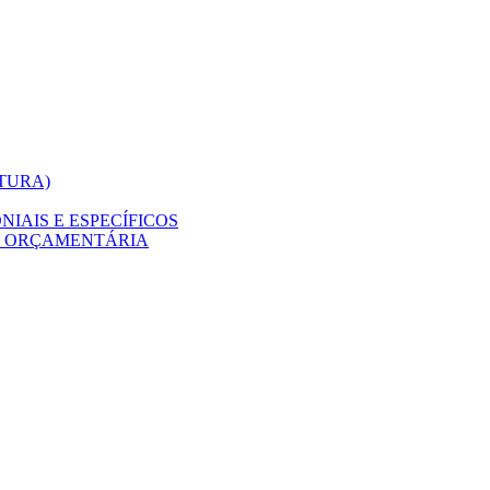
ITURA)
IAIS E ESPECÍFICOS
O ORÇAMENTÁRIA