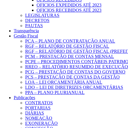
OFICIOS EXPEDIDOS ATÉ 2023
OFICIOS RECEBIDOS ATÉ 2023
LEGISLATURAS
DECRETOS
PAUTAS
Transparência
Gestão Fiscal
PCA – PLANO DE CONTRATAÇÃO ANUAL
RGF – RELATÓRIO DE GESTÃO FISCAL
RGF – RELATÓRIO DE GESTÃO FISCAL (PREFE
PCM – PRESTAÇÃO DE CONTAS MENSAL
PCPE – PROCEDIMENTOS CONTÁBEIS PATRIMON
RREO – RELATÓRIO RESUMIDO DE EXECUÇÃ
PCG – PRESTAÇÃO DE CONTAS DO GOVERNO
PCS – PRESTAÇÃO DE CONTAS DA GESTÃO
LOA – LEI ORÇAMENTÁRIA ANUAL
LDO – LEI DE DIRETRIZES ORÇAMENTÁRIAS
PPA – PLANO PLURIANUAL
Publicações
CONTRATOS
PORTARIAS
DIÁRIAS
NOMEAÇÃO
EXONERAÇÃO