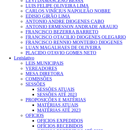
LEVI DAMASCENO BESSA
LUIS FELIPE OLIVEIRA LIMA
CARLOS VINÍCIUS NAPOLEÃO NOBRE
EDISIO GIRÃO LIMA
ANTONIO ANDRE DIOGENES CABO
ANTONIO ERMESSON ANDRADE ARAUJO
FRANCISCO BEZERRA BARRETO
FRANCISCO OTACILIO DIOGENES OLEGARIO
FRANCISCO RENNIO MONTEIRO DIOGENES
LUAN MAGALHAES DE OLIVEIRA
PLACIDO OTAVIO GOMES NETO
Legislativo
LEIS MUNICIPAIS
VEREADORES
MESA DIRETORA
COMISSÕES
SESSÕES
SESSÕES ATUAIS
SESSÕES ATÉ 2023
PROPOSIÇÕES E MATÉRIAS
MATÉRIAS ATUAIS
MATÉRIAS ATÉ 2023
OFICIOS
OFICIOS EXPEDIDOS
OFÍCIOS RECEBIDOS