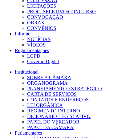
CONCESSÃO
LICITAÇÕES
PROC. SELETIVO/CONCURSO
CONVOCAÇÃO
OBRAS
CONVÊNIOS
Informe
NOTÍCIAS
VÍDEOS
Regulamentações
LGPD
Governo Digital
Institucional
SOBRE A CÂMARA
ORGANOGRAMA
PLANEJAMENTO ESTRATÉGICO
CARTA DE SERVIÇOS
CONTATOS E ENDEREÇOS
LEI ORGÂNICA
REGIMENTO INTERNO
DICIONÁRIO LEGISLATIVO
PAPEL DO VEREADOR
PAPEL DA CÂMARA
Parlamentares