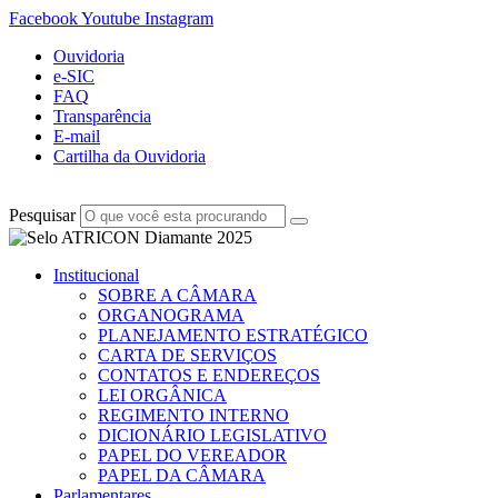
Facebook
Youtube
Instagram
Ouvidoria
e-SIC
FAQ
Transparência
E-mail
Cartilha da Ouvidoria
Pesquisar
Institucional
SOBRE A CÂMARA
ORGANOGRAMA
PLANEJAMENTO ESTRATÉGICO
CARTA DE SERVIÇOS
CONTATOS E ENDEREÇOS
LEI ORGÂNICA
REGIMENTO INTERNO
DICIONÁRIO LEGISLATIVO
PAPEL DO VEREADOR
PAPEL DA CÂMARA
Parlamentares