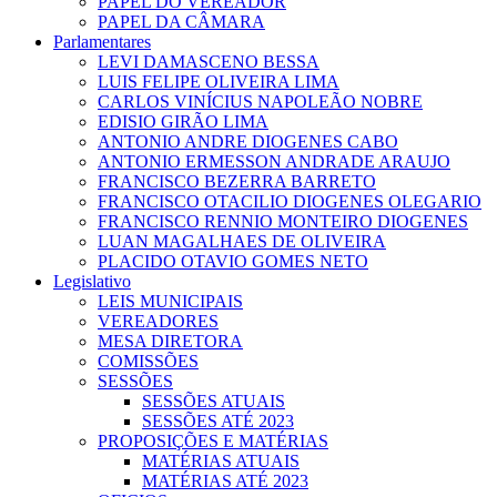
PAPEL DO VEREADOR
PAPEL DA CÂMARA
Parlamentares
LEVI DAMASCENO BESSA
LUIS FELIPE OLIVEIRA LIMA
CARLOS VINÍCIUS NAPOLEÃO NOBRE
EDISIO GIRÃO LIMA
ANTONIO ANDRE DIOGENES CABO
ANTONIO ERMESSON ANDRADE ARAUJO
FRANCISCO BEZERRA BARRETO
FRANCISCO OTACILIO DIOGENES OLEGARIO
FRANCISCO RENNIO MONTEIRO DIOGENES
LUAN MAGALHAES DE OLIVEIRA
PLACIDO OTAVIO GOMES NETO
Legislativo
LEIS MUNICIPAIS
VEREADORES
MESA DIRETORA
COMISSÕES
SESSÕES
SESSÕES ATUAIS
SESSÕES ATÉ 2023
PROPOSIÇÕES E MATÉRIAS
MATÉRIAS ATUAIS
MATÉRIAS ATÉ 2023