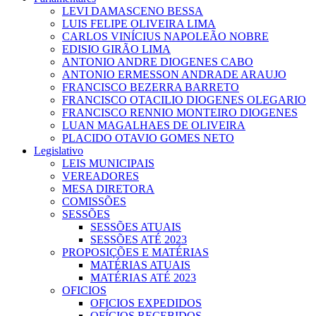
LEVI DAMASCENO BESSA
LUIS FELIPE OLIVEIRA LIMA
CARLOS VINÍCIUS NAPOLEÃO NOBRE
EDISIO GIRÃO LIMA
ANTONIO ANDRE DIOGENES CABO
ANTONIO ERMESSON ANDRADE ARAUJO
FRANCISCO BEZERRA BARRETO
FRANCISCO OTACILIO DIOGENES OLEGARIO
FRANCISCO RENNIO MONTEIRO DIOGENES
LUAN MAGALHAES DE OLIVEIRA
PLACIDO OTAVIO GOMES NETO
Legislativo
LEIS MUNICIPAIS
VEREADORES
MESA DIRETORA
COMISSÕES
SESSÕES
SESSÕES ATUAIS
SESSÕES ATÉ 2023
PROPOSIÇÕES E MATÉRIAS
MATÉRIAS ATUAIS
MATÉRIAS ATÉ 2023
OFICIOS
OFICIOS EXPEDIDOS
OFÍCIOS RECEBIDOS