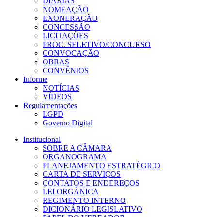
DIÁRIAS
NOMEAÇÃO
EXONERAÇÃO
CONCESSÃO
LICITAÇÕES
PROC. SELETIVO/CONCURSO
CONVOCAÇÃO
OBRAS
CONVÊNIOS
Informe
NOTÍCIAS
VÍDEOS
Regulamentações
LGPD
Governo Digital
Institucional
SOBRE A CÂMARA
ORGANOGRAMA
PLANEJAMENTO ESTRATÉGICO
CARTA DE SERVIÇOS
CONTATOS E ENDEREÇOS
LEI ORGÂNICA
REGIMENTO INTERNO
DICIONÁRIO LEGISLATIVO