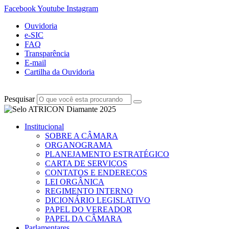
Facebook
Youtube
Instagram
Ouvidoria
e-SIC
FAQ
Transparência
E-mail
Cartilha da Ouvidoria
Pesquisar
Institucional
SOBRE A CÂMARA
ORGANOGRAMA
PLANEJAMENTO ESTRATÉGICO
CARTA DE SERVIÇOS
CONTATOS E ENDEREÇOS
LEI ORGÂNICA
REGIMENTO INTERNO
DICIONÁRIO LEGISLATIVO
PAPEL DO VEREADOR
PAPEL DA CÂMARA
Parlamentares