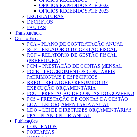
OFICIOS EXPEDIDOS ATÉ 2023
OFICIOS RECEBIDOS ATÉ 2023
LEGISLATURAS
DECRETOS
PAUTAS
Transparência
Gestão Fiscal
PCA – PLANO DE CONTRATAÇÃO ANUAL
RGF – RELATÓRIO DE GESTÃO FISCAL
RGF – RELATÓRIO DE GESTÃO FISCAL
(PREFEITURA)
PCM – PRESTAÇÃO DE CONTAS MENSAL
PCPE – PROCEDIMENTOS CONTÁBEIS
PATRIMONIAIS E ESPECÍFICOS
RREO – RELATÓRIO RESUMIDO DE
EXECUÇÃO ORÇAMENTÁRIA
PCG – PRESTAÇÃO DE CONTAS DO GOVERNO
PCS – PRESTAÇÃO DE CONTAS DA GESTÃO
LOA – LEI ORÇAMENTÁRIA ANUAL
LDO – LEI DE DIRETRIZES ORÇAMENTÁRIAS
PPA – PLANO PLURIANUAL
Publicações
CONTRATOS
PORTARIAS