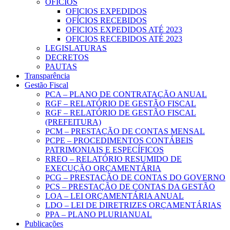
OFICIOS
OFICIOS EXPEDIDOS
OFÍCIOS RECEBIDOS
OFICIOS EXPEDIDOS ATÉ 2023
OFICIOS RECEBIDOS ATÉ 2023
LEGISLATURAS
DECRETOS
PAUTAS
Transparência
Gestão Fiscal
PCA – PLANO DE CONTRATAÇÃO ANUAL
RGF – RELATÓRIO DE GESTÃO FISCAL
RGF – RELATÓRIO DE GESTÃO FISCAL
(PREFEITURA)
PCM – PRESTAÇÃO DE CONTAS MENSAL
PCPE – PROCEDIMENTOS CONTÁBEIS
PATRIMONIAIS E ESPECÍFICOS
RREO – RELATÓRIO RESUMIDO DE
EXECUÇÃO ORÇAMENTÁRIA
PCG – PRESTAÇÃO DE CONTAS DO GOVERNO
PCS – PRESTAÇÃO DE CONTAS DA GESTÃO
LOA – LEI ORÇAMENTÁRIA ANUAL
LDO – LEI DE DIRETRIZES ORÇAMENTÁRIAS
PPA – PLANO PLURIANUAL
Publicações