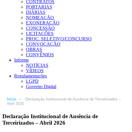
CONTRATOS
PORTARIAS
DIÁRIAS
NOMEAÇÃO
EXONERAÇÃO
CONCESSÃO
LICITAÇÕES
PROC. SELETIVO/CONCURSO
CONVOCAÇÃO
OBRAS
CONVÊNIOS
Informe
NOTÍCIAS
VÍDEOS
Regulamentações
LGPD
Governo Digital
Início
>
Declaração Institucional de Ausência de Terceirizados –
Abril 2026
Declaração Institucional de Ausência de
Terceirizados – Abril 2026