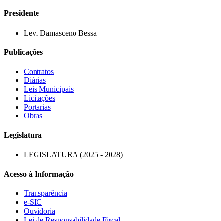
Presidente
Levi Damasceno Bessa
Publicações
Contratos
Diárias
Leis Municipais
Licitações
Portarias
Obras
Legislatura
LEGISLATURA (2025 - 2028)
Acesso à Informação
Transparência
e-SIC
Ouvidoria
Lei de Responsabilidade Fiscal