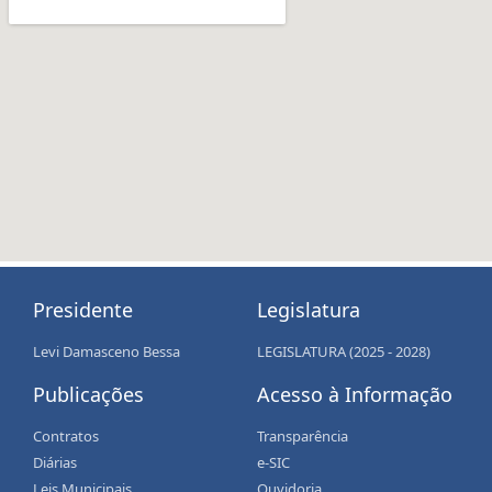
Presidente
Legislatura
Levi Damasceno Bessa
LEGISLATURA (2025 - 2028)
Publicações
Acesso à Informação
Contratos
Transparência
Diárias
e-SIC
Leis Municipais
Ouvidoria