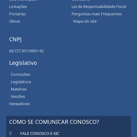
Licitações
Lei de Responsabilidade Fiscal
Portarias
Perguntas mais Frequentes
Obras
Mapa do site
CNPJ
69.727.931/0001-92
Legislativo
Comissões
Legislatura
Matérias
Sessões
Vereadores
COMO SE COMUNICAR CONOSCO?
FALE CONOSCO E-SIC