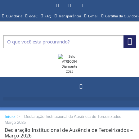
Ouvidoria
e-SIC
FAQ
Transparência
E-mail
Cartilha da Ouvidori
Início
>
Declaração Institucional de Ausência de Terceirizados –
Março 2026
Declaração Institucional de Ausência de Terceirizados –
Março 2026