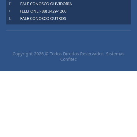
FALE CONOSCO OUVIDORIA
TELEFONE: (88) 3429-1260
FALE CONOSCO OUTROS
Copyright 2026 © Todos Direitos Reservados. Sistemas
Confitec