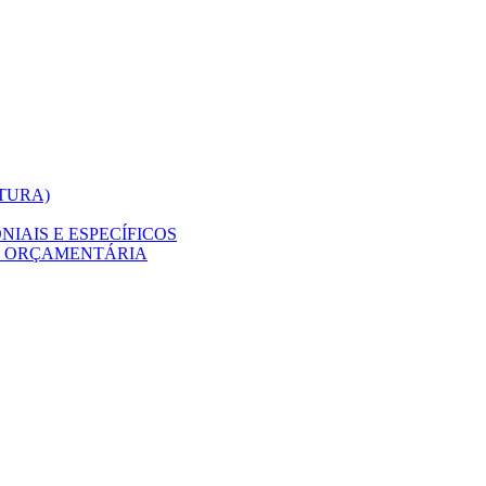
ITURA)
IAIS E ESPECÍFICOS
O ORÇAMENTÁRIA