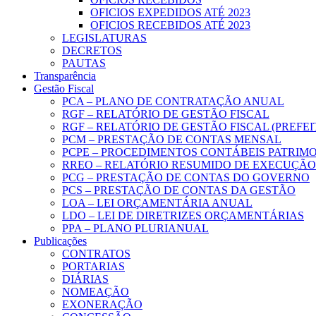
OFICIOS EXPEDIDOS ATÉ 2023
OFICIOS RECEBIDOS ATÉ 2023
LEGISLATURAS
DECRETOS
PAUTAS
Transparência
Gestão Fiscal
PCA – PLANO DE CONTRATAÇÃO ANUAL
RGF – RELATÓRIO DE GESTÃO FISCAL
RGF – RELATÓRIO DE GESTÃO FISCAL (PREFE
PCM – PRESTAÇÃO DE CONTAS MENSAL
PCPE – PROCEDIMENTOS CONTÁBEIS PATRIMON
RREO – RELATÓRIO RESUMIDO DE EXECUÇÃ
PCG – PRESTAÇÃO DE CONTAS DO GOVERNO
PCS – PRESTAÇÃO DE CONTAS DA GESTÃO
LOA – LEI ORÇAMENTÁRIA ANUAL
LDO – LEI DE DIRETRIZES ORÇAMENTÁRIAS
PPA – PLANO PLURIANUAL
Publicações
CONTRATOS
PORTARIAS
DIÁRIAS
NOMEAÇÃO
EXONERAÇÃO