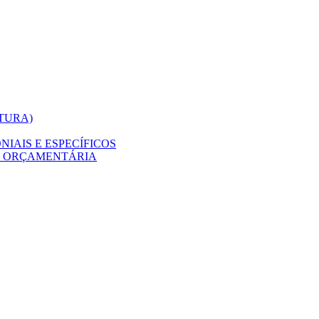
ITURA)
IAIS E ESPECÍFICOS
O ORÇAMENTÁRIA