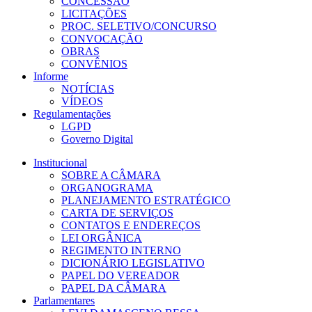
CONCESSÃO
LICITAÇÕES
PROC. SELETIVO/CONCURSO
CONVOCAÇÃO
OBRAS
CONVÊNIOS
Informe
NOTÍCIAS
VÍDEOS
Regulamentações
LGPD
Governo Digital
Institucional
SOBRE A CÂMARA
ORGANOGRAMA
PLANEJAMENTO ESTRATÉGICO
CARTA DE SERVIÇOS
CONTATOS E ENDEREÇOS
LEI ORGÂNICA
REGIMENTO INTERNO
DICIONÁRIO LEGISLATIVO
PAPEL DO VEREADOR
PAPEL DA CÂMARA
Parlamentares