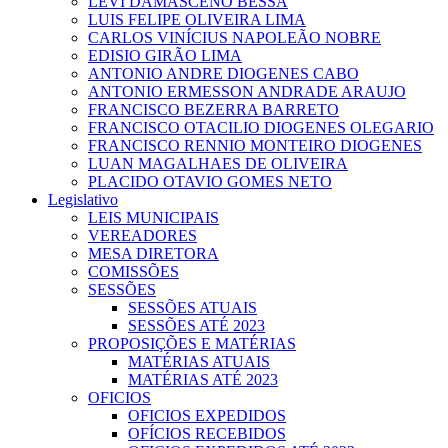
LEVI DAMASCENO BESSA
LUIS FELIPE OLIVEIRA LIMA
CARLOS VINÍCIUS NAPOLEÃO NOBRE
EDISIO GIRÃO LIMA
ANTONIO ANDRE DIOGENES CABO
ANTONIO ERMESSON ANDRADE ARAUJO
FRANCISCO BEZERRA BARRETO
FRANCISCO OTACILIO DIOGENES OLEGARIO
FRANCISCO RENNIO MONTEIRO DIOGENES
LUAN MAGALHAES DE OLIVEIRA
PLACIDO OTAVIO GOMES NETO
Legislativo
LEIS MUNICIPAIS
VEREADORES
MESA DIRETORA
COMISSÕES
SESSÕES
SESSÕES ATUAIS
SESSÕES ATÉ 2023
PROPOSIÇÕES E MATÉRIAS
MATÉRIAS ATUAIS
MATÉRIAS ATÉ 2023
OFICIOS
OFICIOS EXPEDIDOS
OFÍCIOS RECEBIDOS