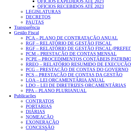
OFICIOS EXPEDIDOS ATÉ 2023
OFICIOS RECEBIDOS ATÉ 2023
LEGISLATURAS
DECRETOS
PAUTAS
Transparência
Gestão Fiscal
PCA – PLANO DE CONTRATAÇÃO ANUAL
RGF – RELATÓRIO DE GESTÃO FISCAL
RGF – RELATÓRIO DE GESTÃO FISCAL (PREFE
PCM – PRESTAÇÃO DE CONTAS MENSAL
PCPE – PROCEDIMENTOS CONTÁBEIS PATRIMON
RREO – RELATÓRIO RESUMIDO DE EXECUÇÃ
PCG – PRESTAÇÃO DE CONTAS DO GOVERNO
PCS – PRESTAÇÃO DE CONTAS DA GESTÃO
LOA – LEI ORÇAMENTÁRIA ANUAL
LDO – LEI DE DIRETRIZES ORÇAMENTÁRIAS
PPA – PLANO PLURIANUAL
Publicações
CONTRATOS
PORTARIAS
DIÁRIAS
NOMEAÇÃO
EXONERAÇÃO
CONCESSÃO