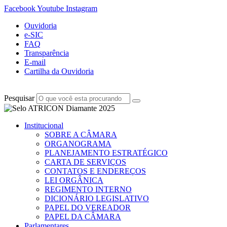
Facebook
Youtube
Instagram
Ouvidoria
e-SIC
FAQ
Transparência
E-mail
Cartilha da Ouvidoria
Pesquisar
Institucional
SOBRE A CÂMARA
ORGANOGRAMA
PLANEJAMENTO ESTRATÉGICO
CARTA DE SERVIÇOS
CONTATOS E ENDEREÇOS
LEI ORGÂNICA
REGIMENTO INTERNO
DICIONÁRIO LEGISLATIVO
PAPEL DO VEREADOR
PAPEL DA CÂMARA
Parlamentares