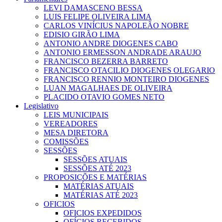
LEVI DAMASCENO BESSA
LUIS FELIPE OLIVEIRA LIMA
CARLOS VINÍCIUS NAPOLEÃO NOBRE
EDISIO GIRÃO LIMA
ANTONIO ANDRE DIOGENES CABO
ANTONIO ERMESSON ANDRADE ARAUJO
FRANCISCO BEZERRA BARRETO
FRANCISCO OTACILIO DIOGENES OLEGARIO
FRANCISCO RENNIO MONTEIRO DIOGENES
LUAN MAGALHAES DE OLIVEIRA
PLACIDO OTAVIO GOMES NETO
Legislativo
LEIS MUNICIPAIS
VEREADORES
MESA DIRETORA
COMISSÕES
SESSÕES
SESSÕES ATUAIS
SESSÕES ATÉ 2023
PROPOSIÇÕES E MATÉRIAS
MATÉRIAS ATUAIS
MATÉRIAS ATÉ 2023
OFICIOS
OFICIOS EXPEDIDOS
OFÍCIOS RECEBIDOS