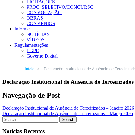
LICITAÇÕES
PROC. SELETIVO/CONCURSO
CONVOCAÇÃO
OBRAS
CONVÊNIOS
Informe
NOTÍCIAS
VÍDEOS
Regulamentações
LGPD
Governo Digital
Início
>
Declaração Institucional de Ausência de Terceirizad
Declaração Institucional de Ausência de Terceirizados
Navegação de Post
Declaração Institucional de Ausência de Terceirizados – Janeiro 2026
Declaração Institucional de Ausência de Terceirizados – Março 2026
Notícias Recentes