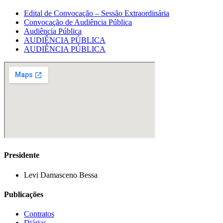
Edital de Convocação – Sessão Extraordinária
Convocação de Audiência Pública
Audiência Pública
AUDIÊNCIA PÚBLICA
AUDIÊNCIA PÚBLICA
Presidente
Levi Damasceno Bessa
Publicações
Contratos
Diárias