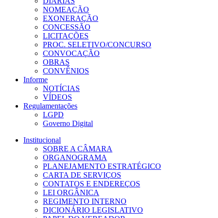
DIÁRIAS
NOMEAÇÃO
EXONERAÇÃO
CONCESSÃO
LICITAÇÕES
PROC. SELETIVO/CONCURSO
CONVOCAÇÃO
OBRAS
CONVÊNIOS
Informe
NOTÍCIAS
VÍDEOS
Regulamentações
LGPD
Governo Digital
Institucional
SOBRE A CÂMARA
ORGANOGRAMA
PLANEJAMENTO ESTRATÉGICO
CARTA DE SERVIÇOS
CONTATOS E ENDEREÇOS
LEI ORGÂNICA
REGIMENTO INTERNO
DICIONÁRIO LEGISLATIVO