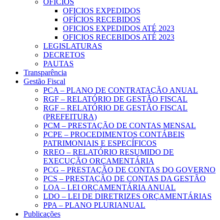
OFICIOS
OFICIOS EXPEDIDOS
OFÍCIOS RECEBIDOS
OFICIOS EXPEDIDOS ATÉ 2023
OFICIOS RECEBIDOS ATÉ 2023
LEGISLATURAS
DECRETOS
PAUTAS
Transparência
Gestão Fiscal
PCA – PLANO DE CONTRATAÇÃO ANUAL
RGF – RELATÓRIO DE GESTÃO FISCAL
RGF – RELATÓRIO DE GESTÃO FISCAL
(PREFEITURA)
PCM – PRESTAÇÃO DE CONTAS MENSAL
PCPE – PROCEDIMENTOS CONTÁBEIS
PATRIMONIAIS E ESPECÍFICOS
RREO – RELATÓRIO RESUMIDO DE
EXECUÇÃO ORÇAMENTÁRIA
PCG – PRESTAÇÃO DE CONTAS DO GOVERNO
PCS – PRESTAÇÃO DE CONTAS DA GESTÃO
LOA – LEI ORÇAMENTÁRIA ANUAL
LDO – LEI DE DIRETRIZES ORÇAMENTÁRIAS
PPA – PLANO PLURIANUAL
Publicações