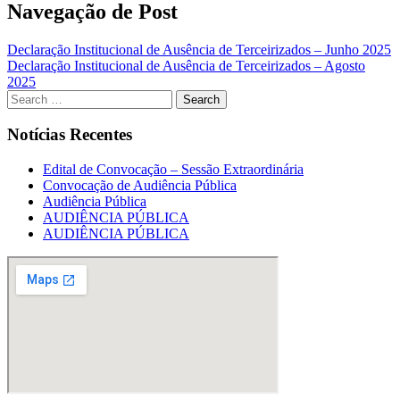
Navegação de Post
Declaração Institucional de Ausência de Terceirizados – Junho 2025
Declaração Institucional de Ausência de Terceirizados – Agosto
2025
Notícias Recentes
Edital de Convocação – Sessão Extraordinária
Convocação de Audiência Pública
Audiência Pública
AUDIÊNCIA PÚBLICA
AUDIÊNCIA PÚBLICA