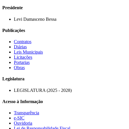
Presidente
Levi Damasceno Bessa
Publicações
Contratos
Diárias
Leis Municipais
Licitações
Portarias
Obras
Legislatura
LEGISLATURA (2025 - 2028)
Acesso à Informação
Transparência
e-SIC
Ouvidoria
Lei de Responsabilidade Fiscal