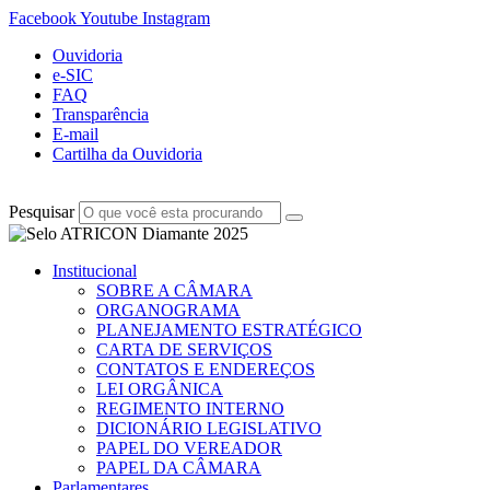
Facebook
Youtube
Instagram
Ouvidoria
e-SIC
FAQ
Transparência
E-mail
Cartilha da Ouvidoria
Pesquisar
Institucional
SOBRE A CÂMARA
ORGANOGRAMA
PLANEJAMENTO ESTRATÉGICO
CARTA DE SERVIÇOS
CONTATOS E ENDEREÇOS
LEI ORGÂNICA
REGIMENTO INTERNO
DICIONÁRIO LEGISLATIVO
PAPEL DO VEREADOR
PAPEL DA CÂMARA
Parlamentares