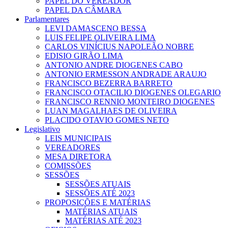
PAPEL DO VEREADOR
PAPEL DA CÂMARA
Parlamentares
LEVI DAMASCENO BESSA
LUIS FELIPE OLIVEIRA LIMA
CARLOS VINÍCIUS NAPOLEÃO NOBRE
EDISIO GIRÃO LIMA
ANTONIO ANDRE DIOGENES CABO
ANTONIO ERMESSON ANDRADE ARAUJO
FRANCISCO BEZERRA BARRETO
FRANCISCO OTACILIO DIOGENES OLEGARIO
FRANCISCO RENNIO MONTEIRO DIOGENES
LUAN MAGALHAES DE OLIVEIRA
PLACIDO OTAVIO GOMES NETO
Legislativo
LEIS MUNICIPAIS
VEREADORES
MESA DIRETORA
COMISSÕES
SESSÕES
SESSÕES ATUAIS
SESSÕES ATÉ 2023
PROPOSIÇÕES E MATÉRIAS
MATÉRIAS ATUAIS
MATÉRIAS ATÉ 2023