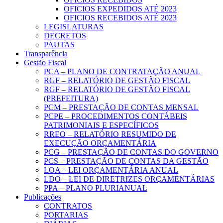
OFICIOS EXPEDIDOS ATÉ 2023
OFICIOS RECEBIDOS ATÉ 2023
LEGISLATURAS
DECRETOS
PAUTAS
Transparência
Gestão Fiscal
PCA – PLANO DE CONTRATAÇÃO ANUAL
RGF – RELATÓRIO DE GESTÃO FISCAL
RGF – RELATÓRIO DE GESTÃO FISCAL
(PREFEITURA)
PCM – PRESTAÇÃO DE CONTAS MENSAL
PCPE – PROCEDIMENTOS CONTÁBEIS
PATRIMONIAIS E ESPECÍFICOS
RREO – RELATÓRIO RESUMIDO DE
EXECUÇÃO ORÇAMENTÁRIA
PCG – PRESTAÇÃO DE CONTAS DO GOVERNO
PCS – PRESTAÇÃO DE CONTAS DA GESTÃO
LOA – LEI ORÇAMENTÁRIA ANUAL
LDO – LEI DE DIRETRIZES ORÇAMENTÁRIAS
PPA – PLANO PLURIANUAL
Publicações
CONTRATOS
PORTARIAS