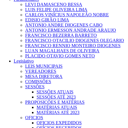
LEVI DAMASCENO BESSA
LUIS FELIPE OLIVEIRA LIMA
CARLOS VINÍCIUS NAPOLEÃO NOBRE
EDISIO GIRÃO LIMA
ANTONIO ANDRE DIOGENES CABO
ANTONIO ERMESSON ANDRADE ARAUJO
FRANCISCO BEZERRA BARRETO
FRANCISCO OTACILIO DIOGENES OLEGARIO
FRANCISCO RENNIO MONTEIRO DIOGENES
LUAN MAGALHAES DE OLIVEIRA
PLACIDO OTAVIO GOMES NETO
Legislativo
LEIS MUNICIPAIS
VEREADORES
MESA DIRETORA
COMISSÕES
SESSÕES
SESSÕES ATUAIS
SESSÕES ATÉ 2023
PROPOSIÇÕES E MATÉRIAS
MATÉRIAS ATUAIS
MATÉRIAS ATÉ 2023
OFICIOS
OFICIOS EXPEDIDOS
OFÍCIOS RECEBIDOS