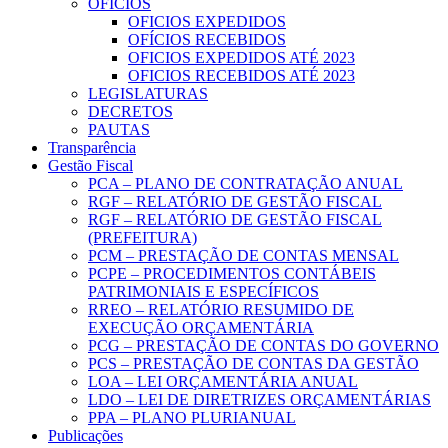
OFICIOS
OFICIOS EXPEDIDOS
OFÍCIOS RECEBIDOS
OFICIOS EXPEDIDOS ATÉ 2023
OFICIOS RECEBIDOS ATÉ 2023
LEGISLATURAS
DECRETOS
PAUTAS
Transparência
Gestão Fiscal
PCA – PLANO DE CONTRATAÇÃO ANUAL
RGF – RELATÓRIO DE GESTÃO FISCAL
RGF – RELATÓRIO DE GESTÃO FISCAL
(PREFEITURA)
PCM – PRESTAÇÃO DE CONTAS MENSAL
PCPE – PROCEDIMENTOS CONTÁBEIS
PATRIMONIAIS E ESPECÍFICOS
RREO – RELATÓRIO RESUMIDO DE
EXECUÇÃO ORÇAMENTÁRIA
PCG – PRESTAÇÃO DE CONTAS DO GOVERNO
PCS – PRESTAÇÃO DE CONTAS DA GESTÃO
LOA – LEI ORÇAMENTÁRIA ANUAL
LDO – LEI DE DIRETRIZES ORÇAMENTÁRIAS
PPA – PLANO PLURIANUAL
Publicações