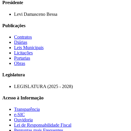
Presidente
Levi Damasceno Bessa
Publicações
Contratos
Diárias
Leis Municipais
Licitações
Portarias
Obras
Legislatura
LEGISLATURA (2025 - 2028)
Acesso à Informação
Transparência
e-SIC
Ouvidoria
Lei de Responsabilidade Fiscal
Perguntas mais Frequentes