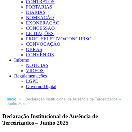
CONTRATOS
PORTARIAS
DIÁRIAS
NOMEAÇÃO
EXONERAÇÃO
CONCESSÃO
LICITAÇÕES
PROC. SELETIVO/CONCURSO
CONVOCAÇÃO
OBRAS
CONVÊNIOS
Informe
NOTÍCIAS
VÍDEOS
Regulamentações
LGPD
Governo Digital
Início
>
Declaração Institucional de Ausência de Terceirizados –
Junho 2025
Declaração Institucional de Ausência de
Terceirizados – Junho 2025