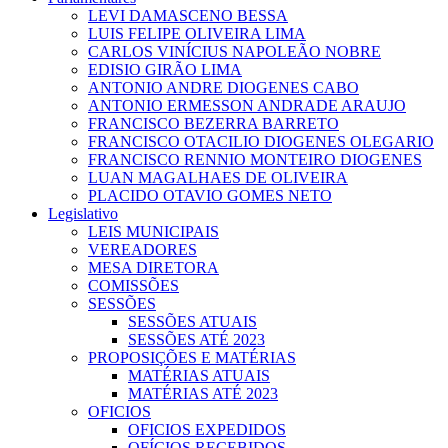
LEVI DAMASCENO BESSA
LUIS FELIPE OLIVEIRA LIMA
CARLOS VINÍCIUS NAPOLEÃO NOBRE
EDISIO GIRÃO LIMA
ANTONIO ANDRE DIOGENES CABO
ANTONIO ERMESSON ANDRADE ARAUJO
FRANCISCO BEZERRA BARRETO
FRANCISCO OTACILIO DIOGENES OLEGARIO
FRANCISCO RENNIO MONTEIRO DIOGENES
LUAN MAGALHAES DE OLIVEIRA
PLACIDO OTAVIO GOMES NETO
Legislativo
LEIS MUNICIPAIS
VEREADORES
MESA DIRETORA
COMISSÕES
SESSÕES
SESSÕES ATUAIS
SESSÕES ATÉ 2023
PROPOSIÇÕES E MATÉRIAS
MATÉRIAS ATUAIS
MATÉRIAS ATÉ 2023
OFICIOS
OFICIOS EXPEDIDOS
OFÍCIOS RECEBIDOS