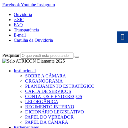
Facebook
Youtube
Instagram
Ouvidoria
e-SIC
FAQ
Transparência
E-mail
Cartilha da Ouvidoria
Pesquisar
Institucional
SOBRE A CÂMARA
ORGANOGRAMA
PLANEJAMENTO ESTRATÉGICO
CARTA DE SERVIÇOS
CONTATOS E ENDEREÇOS
LEI ORGÂNICA
REGIMENTO INTERNO
DICIONÁRIO LEGISLATIVO
PAPEL DO VEREADOR
PAPEL DA CÂMARA
Parlamentares