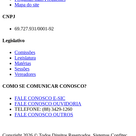
Mapa do site
CNPJ
69.727.931/0001-92
Legislativo
Comissões
Legislatura
Matérias
Sessões
Vereadores
COMO SE COMUNICAR CONOSCO?
FALE CONOSCO E-SIC
FALE CONOSCO OUVIDORIA
TELEFONE: (88) 3429-1260
FALE CONOSCO OUTROS
Copyright 2026 © Todos Direitos Reservados. Sistemas Confitec