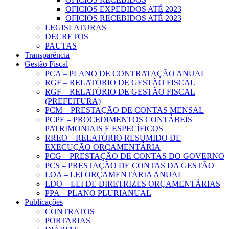
OFICIOS EXPEDIDOS ATÉ 2023
OFICIOS RECEBIDOS ATÉ 2023
LEGISLATURAS
DECRETOS
PAUTAS
Transparência
Gestão Fiscal
PCA – PLANO DE CONTRATAÇÃO ANUAL
RGF – RELATÓRIO DE GESTÃO FISCAL
RGF – RELATÓRIO DE GESTÃO FISCAL
(PREFEITURA)
PCM – PRESTAÇÃO DE CONTAS MENSAL
PCPE – PROCEDIMENTOS CONTÁBEIS
PATRIMONIAIS E ESPECÍFICOS
RREO – RELATÓRIO RESUMIDO DE
EXECUÇÃO ORÇAMENTÁRIA
PCG – PRESTAÇÃO DE CONTAS DO GOVERNO
PCS – PRESTAÇÃO DE CONTAS DA GESTÃO
LOA – LEI ORÇAMENTÁRIA ANUAL
LDO – LEI DE DIRETRIZES ORÇAMENTÁRIAS
PPA – PLANO PLURIANUAL
Publicações
CONTRATOS
PORTARIAS