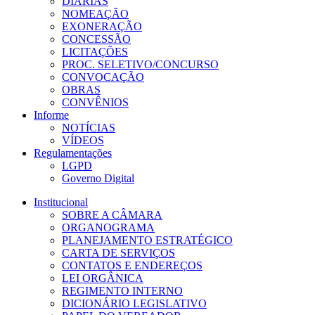
DIÁRIAS
NOMEAÇÃO
EXONERAÇÃO
CONCESSÃO
LICITAÇÕES
PROC. SELETIVO/CONCURSO
CONVOCAÇÃO
OBRAS
CONVÊNIOS
Informe
NOTÍCIAS
VÍDEOS
Regulamentações
LGPD
Governo Digital
Institucional
SOBRE A CÂMARA
ORGANOGRAMA
PLANEJAMENTO ESTRATÉGICO
CARTA DE SERVIÇOS
CONTATOS E ENDEREÇOS
LEI ORGÂNICA
REGIMENTO INTERNO
DICIONÁRIO LEGISLATIVO