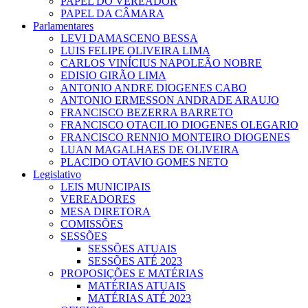
PAPEL DO VEREADOR
PAPEL DA CÂMARA
Parlamentares
LEVI DAMASCENO BESSA
LUIS FELIPE OLIVEIRA LIMA
CARLOS VINÍCIUS NAPOLEÃO NOBRE
EDISIO GIRÃO LIMA
ANTONIO ANDRE DIOGENES CABO
ANTONIO ERMESSON ANDRADE ARAUJO
FRANCISCO BEZERRA BARRETO
FRANCISCO OTACILIO DIOGENES OLEGARIO
FRANCISCO RENNIO MONTEIRO DIOGENES
LUAN MAGALHAES DE OLIVEIRA
PLACIDO OTAVIO GOMES NETO
Legislativo
LEIS MUNICIPAIS
VEREADORES
MESA DIRETORA
COMISSÕES
SESSÕES
SESSÕES ATUAIS
SESSÕES ATÉ 2023
PROPOSIÇÕES E MATÉRIAS
MATÉRIAS ATUAIS
MATÉRIAS ATÉ 2023