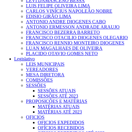
LEVI DAMASCENO BESSA
LUIS FELIPE OLIVEIRA LIMA
CARLOS VINÍCIUS NAPOLEÃO NOBRE
EDISIO GIRÃO LIMA
ANTONIO ANDRE DIOGENES CABO
ANTONIO ERMESSON ANDRADE ARAUJO
FRANCISCO BEZERRA BARRETO
FRANCISCO OTACILIO DIOGENES OLEGARIO
FRANCISCO RENNIO MONTEIRO DIOGENES
LUAN MAGALHAES DE OLIVEIRA
PLACIDO OTAVIO GOMES NETO
Legislativo
LEIS MUNICIPAIS
VEREADORES
MESA DIRETORA
COMISSÕES
SESSÕES
SESSÕES ATUAIS
SESSÕES ATÉ 2023
PROPOSIÇÕES E MATÉRIAS
MATÉRIAS ATUAIS
MATÉRIAS ATÉ 2023
OFICIOS
OFICIOS EXPEDIDOS
OFÍCIOS RECEBIDOS