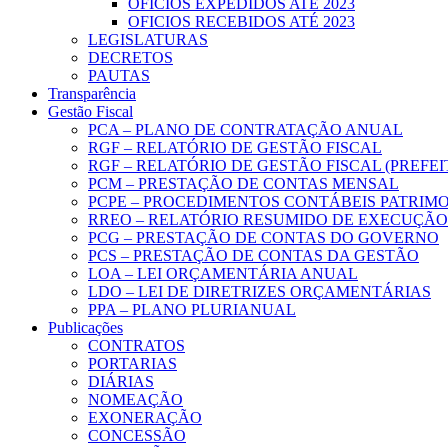
OFICIOS EXPEDIDOS ATÉ 2023
OFICIOS RECEBIDOS ATÉ 2023
LEGISLATURAS
DECRETOS
PAUTAS
Transparência
Gestão Fiscal
PCA – PLANO DE CONTRATAÇÃO ANUAL
RGF – RELATÓRIO DE GESTÃO FISCAL
RGF – RELATÓRIO DE GESTÃO FISCAL (PREFE
PCM – PRESTAÇÃO DE CONTAS MENSAL
PCPE – PROCEDIMENTOS CONTÁBEIS PATRIMON
RREO – RELATÓRIO RESUMIDO DE EXECUÇÃ
PCG – PRESTAÇÃO DE CONTAS DO GOVERNO
PCS – PRESTAÇÃO DE CONTAS DA GESTÃO
LOA – LEI ORÇAMENTÁRIA ANUAL
LDO – LEI DE DIRETRIZES ORÇAMENTÁRIAS
PPA – PLANO PLURIANUAL
Publicações
CONTRATOS
PORTARIAS
DIÁRIAS
NOMEAÇÃO
EXONERAÇÃO
CONCESSÃO