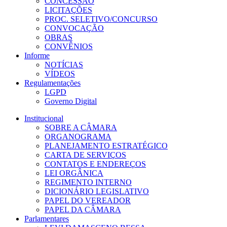
CONCESSÃO
LICITAÇÕES
PROC. SELETIVO/CONCURSO
CONVOCAÇÃO
OBRAS
CONVÊNIOS
Informe
NOTÍCIAS
VÍDEOS
Regulamentações
LGPD
Governo Digital
Institucional
SOBRE A CÂMARA
ORGANOGRAMA
PLANEJAMENTO ESTRATÉGICO
CARTA DE SERVIÇOS
CONTATOS E ENDEREÇOS
LEI ORGÂNICA
REGIMENTO INTERNO
DICIONÁRIO LEGISLATIVO
PAPEL DO VEREADOR
PAPEL DA CÂMARA
Parlamentares