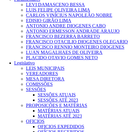
LEVI DAMASCENO BESSA
LUIS FELIPE OLIVEIRA LIMA
CARLOS VINÍCIUS NAPOLEÃO NOBRE
EDISIO GIRÃO LIMA
ANTONIO ANDRE DIOGENES CABO
ANTONIO ERMESSON ANDRADE ARAUJO
FRANCISCO BEZERRA BARRETO
FRANCISCO OTACILIO DIOGENES OLEGARIO
FRANCISCO RENNIO MONTEIRO DIOGENES
LUAN MAGALHAES DE OLIVEIRA
PLACIDO OTAVIO GOMES NETO
Legislativo
LEIS MUNICIPAIS
VEREADORES
MESA DIRETORA
COMISSÕES
SESSÕES
SESSÕES ATUAIS
SESSÕES ATÉ 2023
PROPOSIÇÕES E MATÉRIAS
MATÉRIAS ATUAIS
MATÉRIAS ATÉ 2023
OFICIOS
OFICIOS EXPEDIDOS
OFÍCIOS RECEBIDOS