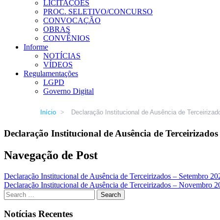
LICITAÇÕES
PROC. SELETIVO/CONCURSO
CONVOCAÇÃO
OBRAS
CONVÊNIOS
Informe
NOTÍCIAS
VÍDEOS
Regulamentações
LGPD
Governo Digital
Início
>
Declaração Institucional de Ausência de Terceiriza
Declaração Institucional de Ausência de Terceirizado
Navegação de Post
Declaração Institucional de Ausência de Terceirizados – Setembro 20
Declaração Institucional de Ausência de Terceirizados – Novembro 2
Notícias Recentes