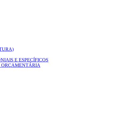
ITURA)
IAIS E ESPECÍFICOS
O ORÇAMENTÁRIA