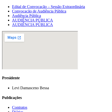
Edital de Convocação – Sessão Extraordinária
Convocação de Audiência Pública
Audiência Pública
AUDIÊNCIA PÚBLICA
AUDIÊNCIA PÚBLICA
Presidente
Levi Damasceno Bessa
Publicações
Contratos
Diárias