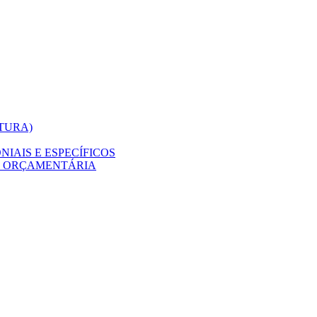
ITURA)
IAIS E ESPECÍFICOS
O ORÇAMENTÁRIA