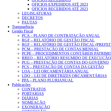
OFICIOS EXPEDIDOS ATÉ 2023
OFICIOS RECEBIDOS ATÉ 2023
LEGISLATURAS
DECRETOS
PAUTAS
Transparência
Gestão Fiscal
PCA – PLANO DE CONTRATAÇÃO ANUAL
RGF – RELATÓRIO DE GESTÃO FISCAL
RGF – RELATÓRIO DE GESTÃO FISCAL (PREFE
PCM – PRESTAÇÃO DE CONTAS MENSAL
PCPE – PROCEDIMENTOS CONTÁBEIS PATRIMON
RREO – RELATÓRIO RESUMIDO DE EXECUÇÃ
PCG – PRESTAÇÃO DE CONTAS DO GOVERNO
PCS – PRESTAÇÃO DE CONTAS DA GESTÃO
LOA – LEI ORÇAMENTÁRIA ANUAL
LDO – LEI DE DIRETRIZES ORÇAMENTÁRIAS
PPA – PLANO PLURIANUAL
Publicações
CONTRATOS
PORTARIAS
DIÁRIAS
NOMEAÇÃO
EXONERAÇÃO