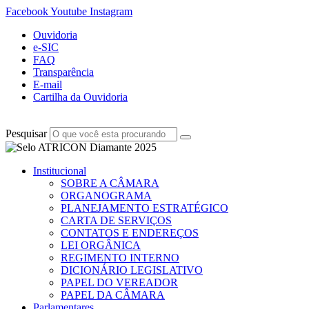
Facebook
Youtube
Instagram
Ouvidoria
e-SIC
FAQ
Transparência
E-mail
Cartilha da Ouvidoria
Pesquisar
Institucional
SOBRE A CÂMARA
ORGANOGRAMA
PLANEJAMENTO ESTRATÉGICO
CARTA DE SERVIÇOS
CONTATOS E ENDEREÇOS
LEI ORGÂNICA
REGIMENTO INTERNO
DICIONÁRIO LEGISLATIVO
PAPEL DO VEREADOR
PAPEL DA CÂMARA
Parlamentares