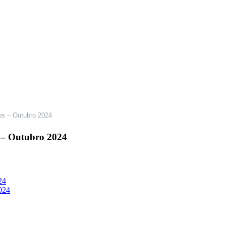
dos – Outubro 2024
s – Outubro 2024
24
024