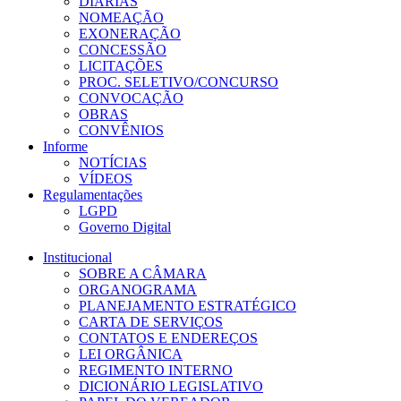
DIÁRIAS
NOMEAÇÃO
EXONERAÇÃO
CONCESSÃO
LICITAÇÕES
PROC. SELETIVO/CONCURSO
CONVOCAÇÃO
OBRAS
CONVÊNIOS
Informe
NOTÍCIAS
VÍDEOS
Regulamentações
LGPD
Governo Digital
Institucional
SOBRE A CÂMARA
ORGANOGRAMA
PLANEJAMENTO ESTRATÉGICO
CARTA DE SERVIÇOS
CONTATOS E ENDEREÇOS
LEI ORGÂNICA
REGIMENTO INTERNO
DICIONÁRIO LEGISLATIVO