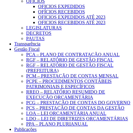
OFICIOS
OFICIOS EXPEDIDOS
OFÍCIOS RECEBIDOS
OFICIOS EXPEDIDOS ATÉ 2023
OFICIOS RECEBIDOS ATÉ 2023
LEGISLATURAS
DECRETOS
PAUTAS
Transparência
Gestão Fiscal
PCA – PLANO DE CONTRATAÇÃO ANUAL
RGF – RELATÓRIO DE GESTÃO FISCAL
RGF – RELATÓRIO DE GESTÃO FISCAL
(PREFEITURA)
PCM – PRESTAÇÃO DE CONTAS MENSAL
PCPE – PROCEDIMENTOS CONTÁBEIS
PATRIMONIAIS E ESPECÍFICOS
RREO – RELATÓRIO RESUMIDO DE
EXECUÇÃO ORÇAMENTÁRIA
PCG – PRESTAÇÃO DE CONTAS DO GOVERNO
PCS – PRESTAÇÃO DE CONTAS DA GESTÃO
LOA – LEI ORÇAMENTÁRIA ANUAL
LDO – LEI DE DIRETRIZES ORÇAMENTÁRIAS
PPA – PLANO PLURIANUAL
Publicações