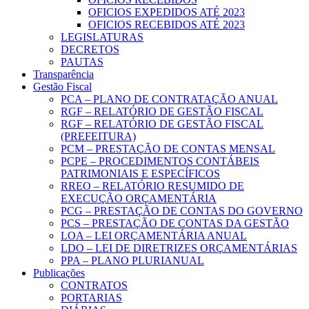
OFICIOS EXPEDIDOS ATÉ 2023
OFICIOS RECEBIDOS ATÉ 2023
LEGISLATURAS
DECRETOS
PAUTAS
Transparência
Gestão Fiscal
PCA – PLANO DE CONTRATAÇÃO ANUAL
RGF – RELATÓRIO DE GESTÃO FISCAL
RGF – RELATÓRIO DE GESTÃO FISCAL
(PREFEITURA)
PCM – PRESTAÇÃO DE CONTAS MENSAL
PCPE – PROCEDIMENTOS CONTÁBEIS
PATRIMONIAIS E ESPECÍFICOS
RREO – RELATÓRIO RESUMIDO DE
EXECUÇÃO ORÇAMENTÁRIA
PCG – PRESTAÇÃO DE CONTAS DO GOVERNO
PCS – PRESTAÇÃO DE CONTAS DA GESTÃO
LOA – LEI ORÇAMENTÁRIA ANUAL
LDO – LEI DE DIRETRIZES ORÇAMENTÁRIAS
PPA – PLANO PLURIANUAL
Publicações
CONTRATOS
PORTARIAS