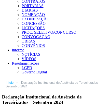
CONTRATOS
PORTARIAS
DIÁRIAS
NOMEAÇÃO
EXONERAÇÃO
CONCESSÃO
LICITAÇÕES
PROC. SELETIVO/CONCURSO
CONVOCAÇÃO
OBRAS
CONVÊNIOS
Informe
NOTÍCIAS
VÍDEOS
Regulamentações
LGPD
Governo Digital
Início
>
Declaração Institucional de Ausência de Terceirizados –
Setembro 2024
Declaração Institucional de Ausência de
Terceirizados – Setembro 2024