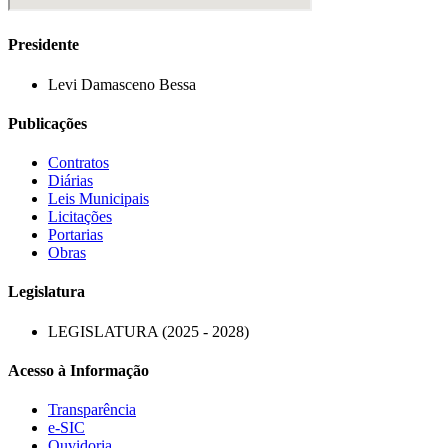
Presidente
Levi Damasceno Bessa
Publicações
Contratos
Diárias
Leis Municipais
Licitações
Portarias
Obras
Legislatura
LEGISLATURA (2025 - 2028)
Acesso à Informação
Transparência
e-SIC
Ouvidoria