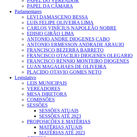
PAPEL DO VEREADOR
PAPEL DA CÂMARA
Parlamentares
LEVI DAMASCENO BESSA
LUIS FELIPE OLIVEIRA LIMA
CARLOS VINÍCIUS NAPOLEÃO NOBRE
EDISIO GIRÃO LIMA
ANTONIO ANDRE DIOGENES CABO
ANTONIO ERMESSON ANDRADE ARAUJO
FRANCISCO BEZERRA BARRETO
FRANCISCO OTACILIO DIOGENES OLEGARIO
FRANCISCO RENNIO MONTEIRO DIOGENES
LUAN MAGALHAES DE OLIVEIRA
PLACIDO OTAVIO GOMES NETO
Legislativo
LEIS MUNICIPAIS
VEREADORES
MESA DIRETORA
COMISSÕES
SESSÕES
SESSÕES ATUAIS
SESSÕES ATÉ 2023
PROPOSIÇÕES E MATÉRIAS
MATÉRIAS ATUAIS
MATÉRIAS ATÉ 2023