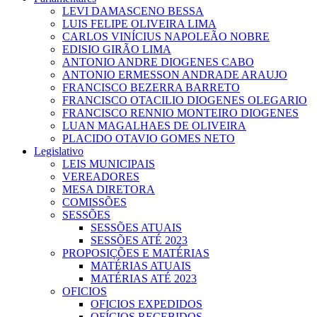
LEVI DAMASCENO BESSA
LUIS FELIPE OLIVEIRA LIMA
CARLOS VINÍCIUS NAPOLEÃO NOBRE
EDISIO GIRÃO LIMA
ANTONIO ANDRE DIOGENES CABO
ANTONIO ERMESSON ANDRADE ARAUJO
FRANCISCO BEZERRA BARRETO
FRANCISCO OTACILIO DIOGENES OLEGARIO
FRANCISCO RENNIO MONTEIRO DIOGENES
LUAN MAGALHAES DE OLIVEIRA
PLACIDO OTAVIO GOMES NETO
Legislativo
LEIS MUNICIPAIS
VEREADORES
MESA DIRETORA
COMISSÕES
SESSÕES
SESSÕES ATUAIS
SESSÕES ATÉ 2023
PROPOSIÇÕES E MATÉRIAS
MATÉRIAS ATUAIS
MATÉRIAS ATÉ 2023
OFICIOS
OFICIOS EXPEDIDOS
OFÍCIOS RECEBIDOS