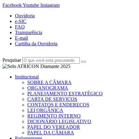
Facebook
Youtube
Instagram
Ouvidoria
e-SIC
FAQ
Transparência
E-mail
Cartilha da Ouvidoria
Pesquisar
Institucional
SOBRE A CÂMARA
ORGANOGRAMA
PLANEJAMENTO ESTRATÉGICO
CARTA DE SERVIÇOS
CONTATOS E ENDEREÇOS
LEI ORGÂNICA
REGIMENTO INTERNO
DICIONÁRIO LEGISLATIVO
PAPEL DO VEREADOR
PAPEL DA CÂMARA
Parlamentares