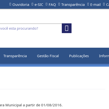
Ouvidoria
e-SIC
FAQ
Transparência
E-mail
C
Transparência
Gestão Fiscal
Publicações
Infor
ra Municipal a partir de 01/08/2016.