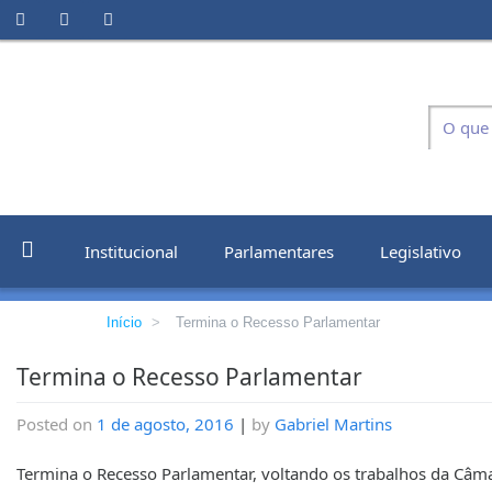
Institucional
Parlamentares
Legislativo
Início
>
Termina o Recesso Parlamentar
Termina o Recesso Parlamentar
Posted on
1 de agosto, 2016
|
by
Gabriel Martins
Termina o Recesso Parlamentar, voltando os trabalhos da Câma