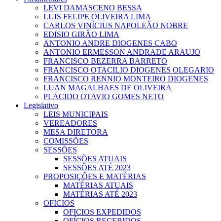
LEVI DAMASCENO BESSA
LUIS FELIPE OLIVEIRA LIMA
CARLOS VINÍCIUS NAPOLEÃO NOBRE
EDISIO GIRÃO LIMA
ANTONIO ANDRE DIOGENES CABO
ANTONIO ERMESSON ANDRADE ARAUJO
FRANCISCO BEZERRA BARRETO
FRANCISCO OTACILIO DIOGENES OLEGARIO
FRANCISCO RENNIO MONTEIRO DIOGENES
LUAN MAGALHAES DE OLIVEIRA
PLACIDO OTAVIO GOMES NETO
Legislativo
LEIS MUNICIPAIS
VEREADORES
MESA DIRETORA
COMISSÕES
SESSÕES
SESSÕES ATUAIS
SESSÕES ATÉ 2023
PROPOSIÇÕES E MATÉRIAS
MATÉRIAS ATUAIS
MATÉRIAS ATÉ 2023
OFICIOS
OFICIOS EXPEDIDOS
OFÍCIOS RECEBIDOS