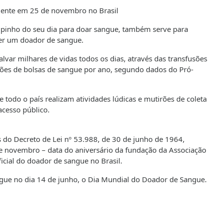
ente em 25 de novembro no Brasil
pinho do seu dia para doar sangue, também serve para
ser um doador de sangue.
var milhares de vidas todos os dias, através das transfusões
hões de bolsas de sangue por ano, segundo dados do Pró-
todo o país realizam atividades lúdicas e mutirões de coleta
acesso público.
 do Decreto de Lei nº 53.988, de 30 de junho de 1964,
 de novembro – data do aniversário da fundação da Associação
icial do doador de sangue no Brasil.
ue no dia 14 de junho, o Dia Mundial do Doador de Sangue.