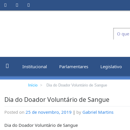
Institucional
Parlamentares
Legislativo
Início
>
Dia do Doador Voluntário de Sangue
Dia do Doador Voluntário de Sangue
Posted on
25 de novembro, 2019
|
by
Gabriel Martins
Dia do Doador Voluntário de Sangue