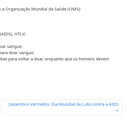
o a Organização Mundial da Saúde (OMS):
 (AIDS), HTLV;
doar sangue;
 para doar sangue;
ias para voltar a doar, enquanto que os homens devem
Dezembro Vermelho: Dia Mundial de Luta contra a AIDS