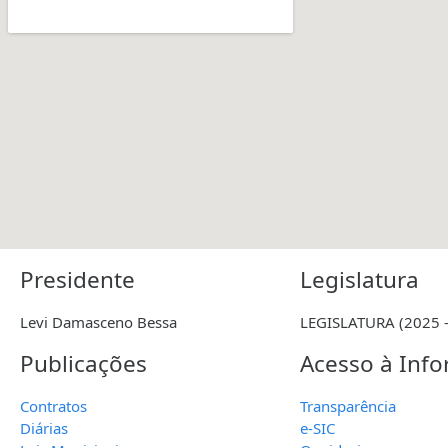
Presidente
Legislatura
Levi Damasceno Bessa
LEGISLATURA (2025 -
Publicações
Acesso à Inf
Contratos
Transparência
Diárias
e-SIC