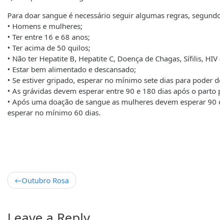
Para doar sangue é necessário seguir algumas regras, segund
• Homens e mulheres;
• Ter entre 16 e 68 anos;
• Ter acima de 50 quilos;
• Não ter Hepatite B, Hepatite C, Doença de Chagas, Sífilis, HIV
• Estar bem alimentado e descansado;
• Se estiver gripado, esperar no mínimo sete dias para poder 
• As grávidas devem esperar entre 90 e 180 dias após o parto
• Após uma doação de sangue as mulheres devem esperar 90 d
esperar no mínimo 60 dias.
Outubro Rosa
Leave a Reply