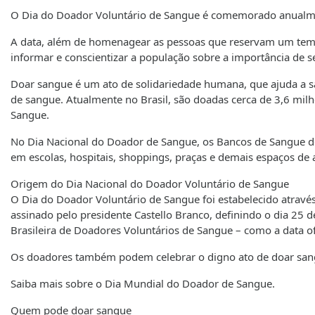
O Dia do Doador Voluntário de Sangue é comemorado anualm
A data, além de homenagear as pessoas que reservam um tem
informar e conscientizar a população sobre a importância de 
Doar sangue é um ato de solidariedade humana, que ajuda a sal
de sangue. Atualmente no Brasil, são doadas cerca de 3,6 mil
Sangue.
No Dia Nacional do Doador de Sangue, os Bancos de Sangue de 
em escolas, hospitais, shoppings, praças e demais espaços de 
Origem do Dia Nacional do Doador Voluntário de Sangue
O Dia do Doador Voluntário de Sangue foi estabelecido através
assinado pelo presidente Castello Branco, definindo o dia 25
Brasileira de Doadores Voluntários de Sangue – como a data of
Os doadores também podem celebrar o digno ato de doar sang
Saiba mais sobre o Dia Mundial do Doador de Sangue.
Quem pode doar sangue