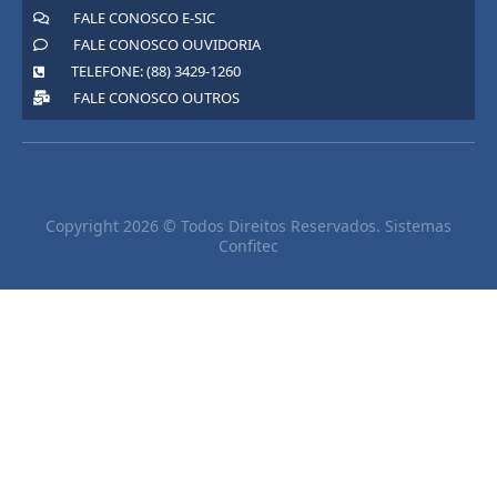
FALE CONOSCO E-SIC
FALE CONOSCO OUVIDORIA
TELEFONE: (88) 3429-1260
FALE CONOSCO OUTROS
Copyright 2026 © Todos Direitos Reservados. Sistemas
Confitec