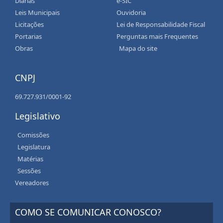
Diárias
e-SIC
Leis Municipais
Ouvidoria
Licitações
Lei de Responsabilidade Fiscal
Portarias
Perguntas mais Frequentes
Obras
Mapa do site
CNPJ
69.727.931/0001-92
Legislativo
Comissões
Legislatura
Matérias
Sessões
Vereadores
COMO SE COMUNICAR CONOSCO?