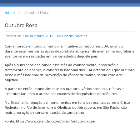
Início
>
Outubro Rosa
Outubro Rosa
Posted on
2 de outubro, 2019
|
by
Gabriel Martins
Comemorada em todo o mundo, a iniciativa começou nos EUA, quando
durante esse mês várias ações de combate ao câncer de mama (mamografias e
eventos) eram realizadas em vários estados daquele país.
Após alguns anos dedicando esse mês ao conhecimento, prevenção e
tratamento da doença, o congresso nacional dos EUA determinou que outubro
fosse o mês nacional de prevenção do câncer de mama, sendo esse o seu
objetivo.
A partir de então, mundialmente em outubro, vários hospitais, clínicas e
institutos facilitam o acesso aos exames de diagnósticos oncológicos.
No Brasil, a iluminação de monumentos em tons de rosa, tais como o Cristo
Redentor, no Rio de Janeiro, e o Obelisco do Ibirapuera, em São Paulo, são
mais uma ação de conscientização da campanha.
Fonte: https://www.calendarr.com/brasil/outubro-rosa/